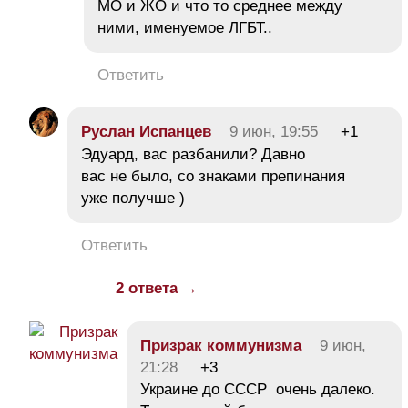
МО и ЖО и что то среднее между
ними, именуемое ЛГБТ..
Ответить
Руслан Испанцев
9 июн, 19:55
+1
Эдуард, вас разбанили? Давно
вас не было, со знаками препинания
уже получше )
Ответить
2 ответа →
Призрак коммунизма
9 июн,
21:28
+3
Украине до СССР очень далеко.