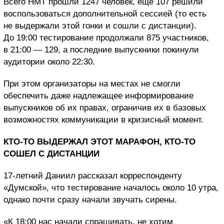
Всего НМТ прошли 1247 человек, еще 107 решили
воспользоваться дополнительной сессией (то есть
не выдержали этой гонки и сошли с дистанции).
До 19:00 тестирование продолжали 875 участников,
в 21:00 — 129, а последние выпускники покинули
аудитории около 22:30.
При этом организаторы на местах не смогли
обеспечить даже надлежащее информирование
выпускников об их правах, ограничив их в базовых
возможностях коммуникации в кризисный момент.
КТО-ТО ВЫДЕРЖАЛ ЭТОТ МАРАФОН, КТО-ТО
СОШЕЛ С ДИСТАНЦИИ
17-летний Даниил рассказал корреспонденту
«Думской», что тестирование началось около 10 утра,
однако почти сразу начали звучать сирены.
«К 18:00 нас начали спрашивать, не хотим