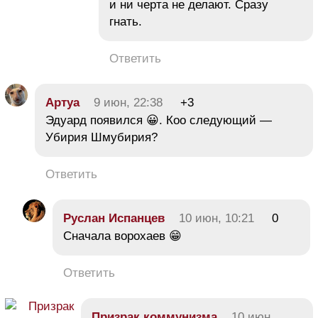
и ни черта не делают. Сразу
гнать.
Ответить
Aртуа
9 июн, 22:38
+3
Эдуард появился 😀. Коо следующий —
Убирия Шмубирия?
Ответить
Руслан Испанцев
10 июн, 10:21
0
Сначала ворохаев 😁
Ответить
Призрак коммунизма
10 июн,