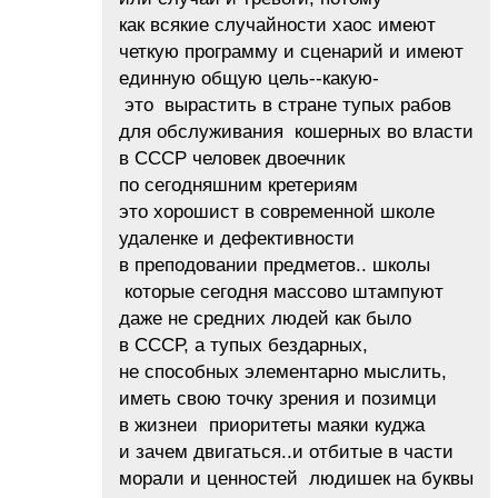
как всякие случайности хаос имеют
четкую программу и сценарий и имеют
единную общую цель--какую-
это вырастить в стране тупых рабов
для обслуживания кошерных во власти
в СССР человек двоечник
по сегодняшним кретериям
это хорошист в современной школе
удаленке и дефективности
в преподовании предметов.. школы
которые сегодня массово штампуют
даже не средних людей как было
в СССР, а тупых бездарных,
не способных элементарно мыслить,
иметь свою точку зрения и позимци
в жизнеи приоритеты маяки куджа
и зачем двигаться..и отбитые в части
морали и ценностей людишек на буквы