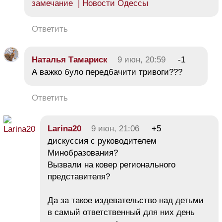
замечание | Новости Одессы
Ответить
Наталья Тамариск
9 июн, 20:59
-1
А важко було передбачити тривоги???
Ответить
Larina20
9 июн, 21:06
+5
дискуссия с руководителем
Минобразования?
Вызвали на ковер регионального
представителя?
Да за такое издевательство над детьми
в самый ответственный для них день