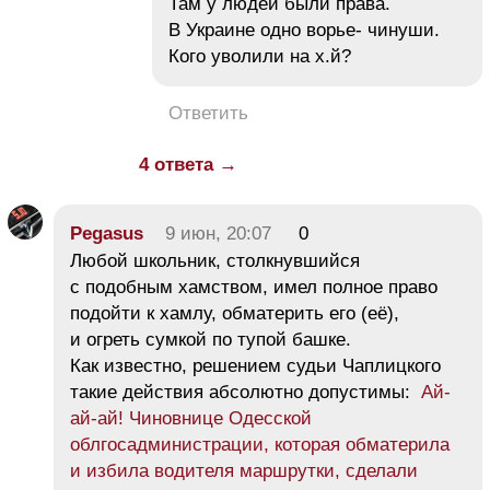
Там у людей были права.
В Украине одно ворье- чинуши.
Кого уволили на х.й?
Ответить
4 ответа →
Pegasus
9 июн, 20:07
0
Любой школьник, столкнувшийся
с подобным хамством, имел полное право
подойти к хамлу, обматерить его (её),
и огреть сумкой по тупой башке.
Как известно, решением судьи Чаплицкого
такие действия абсолютно допустимы:
Ай-
ай-ай! Чиновнице Одесской
облгосадминистрации, которая обматерила
и избила водителя маршрутки, сделали