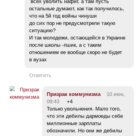
всех уволить нафиг, а там пусть
остальные думают, как так получилось,
что на 5й год войны чинуши
до сих пор не предусмотрели такую
ситуацию?
И так молодежи, остающейся в Украине
после школы -пшик, а с таким
отношением ее вообще скоро не будет
в вузах
Ответить
Призрак коммунизма
10 июн,
09:43
+4
Только увольнения. Мало того,
что эти дебилы дармоеды себе
миллионные зарплаты
обозначили. Но они же дебилы