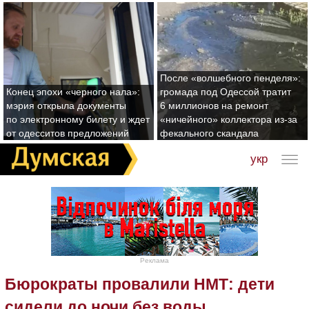
После «волшебного пенделя»:
Конец эпохи «черного нала»:
громада под Одессой тратит
мэрия открыла документы
6 миллионов на ремонт
по электронному билету и ждет
«ничейного» коллектора из-за
от одесситов предложений
фекального скандала
укр
Реклама
Бюрократы провалили НМТ: дети
сидели до ночи без воды,