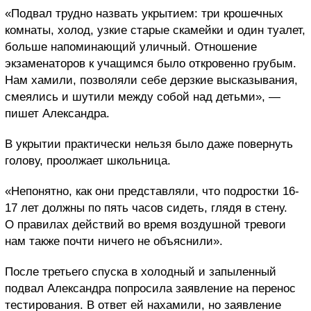
«Подвал трудно назвать укрытием: три крошечных
комнаты, холод, узкие старые скамейки и один туалет,
больше напоминающий уличный. Отношение
экзаменаторов к учащимся было откровенно грубым.
Нам хамили, позволяли себе дерзкие высказывания,
смеялись и шутили между собой над детьми», —
пишет Александра.
В укрытии практически нельзя было даже повернуть
голову, проолжает школьница.
«Непонятно, как они представляли, что подростки 16-
17 лет должны по пять часов сидеть, глядя в стену.
О правилах действий во время воздушной тревоги
нам также почти ничего не объяснили».
После третьего спуска в холодный и запыленный
подвал Александра попросила заявление на перенос
тестирования. В ответ ей нахамили, но заявление