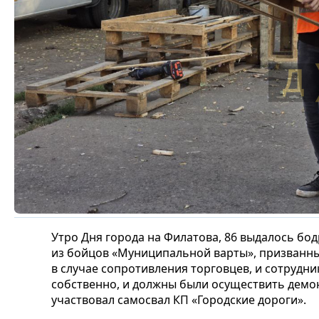
Утро Дня города на Филатова, 86 выдалось бо
из бойцов «Муниципальной варты», призванн
в случае сопротивления торговцев, и сотрудн
собственно, и должны были осуществить демон
участвовал самосвал КП «Городские дороги».