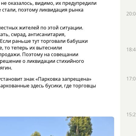
 не оказалось, видимо, их предупредили
е стали, поэтому ликвидация рынка
20:0
естных жителей по этой ситуации.
ать, смрад, антисанитария,
 Если раньше тут торговали бабушки
е, то теперь их вытеснили
18:4
продажи. Поэтому на совещании
 решение о ликвидации стихийного
ягин.
17:0
установит знак «Парковка запрещена»
аркованные здесь бусики, где торговцы
15:2