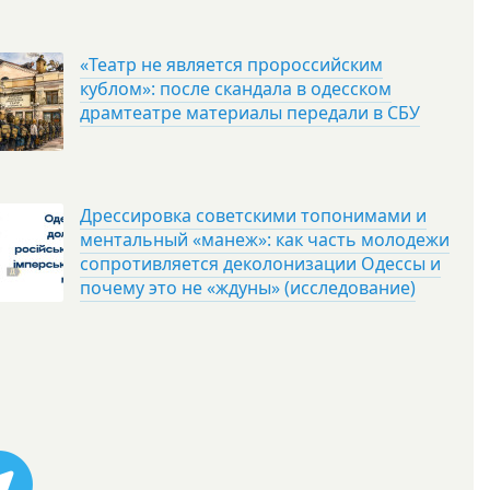
«Театр не является пророссийским
кублом»: после скандала в одесском
драмтеатре материалы передали в СБУ
Дрессировка советскими топонимами и
ментальный «манеж»: как часть молодежи
сопротивляется деколонизации Одессы и
почему это не «ждуны» (исследование)