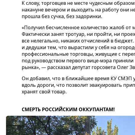
К слову, торговцев не месте чудесным образом
накануне вечером и выходить на работу они н
прошла без сучка, без задоринки.
«Получил бесчисленное количество жалоб от м
Фактически занят тротуар, ни пройти, ни проех
все нелегально, никаких отчислений в бюджет.
и дедушки тем, что вырастили у себя на огород
профессиональные торговцы, живущие с пере
под руководством первого вице-мэра приняли
рынка», — рассказал депутат горсовета Олег Зв
Он добавил, что в ближайшее время КУ СМЭП 
вдоль дороги, что позволит эвакуировать прип
хранят свой товар.
СМЕРТЬ РОССИЙСКИМ ОККУПАНТАМ!