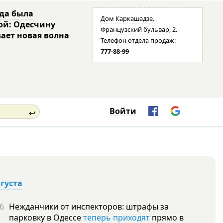
да была
Дом Каркашадзе.
ой: Одесчину
Французский бульвар, 2.
ает новая волна
Телефон отдела продаж:
777-88-99
Войти
↩
вгуста
6
Нежданчики от инспекторов: штрафы за
парковку в Одессе
теперь приходят
прямо в