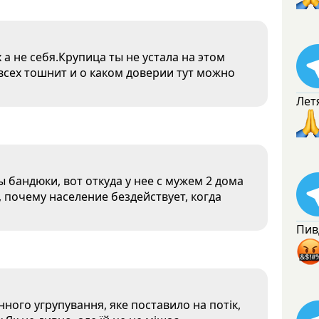
 а не себя.Крупица ты не устала на этом
всех тошнит и о каком доверии тут можно
Лет
 бандюки, вот откуда у нее с мужем 2 дома
 почему население бездействует, когда
Пив
нного угрупування, яке поставило на потік,