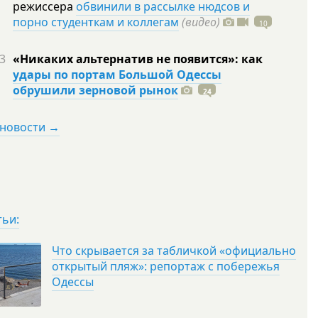
режиссера
обвинили в рассылке нюдсов и
порно студенткам и коллегам
(видео)
10
3
«Никаких альтернатив не появится»: как
удары по портам Большой Одессы
обрушили зерновой рынок
24
 новости →
тьи:
Что скрывается за табличкой «официально
открытый пляж»: репортаж с побережья
Одессы