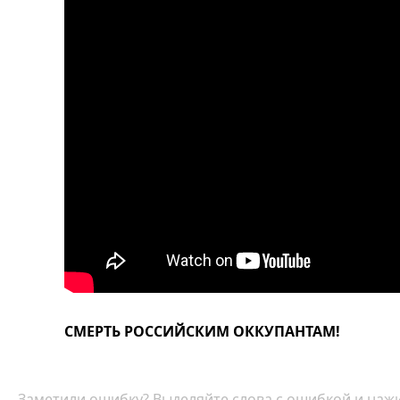
СМЕРТЬ РОССИЙСКИМ ОККУПАНТАМ!
Заметили ошибку? Выделяйте слова с ошибкой и нажи