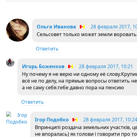
Ольга Иванова
28 февраля 2017, 1
Сельсовет только может земли воровать!
Ответить
Игорь Боженков
28 февраля 2017, 10:21
Ну почему я не верю ни одному её слову.Круп
всё не по делу, на прямые вопросы ответить 
а не саму себя.тебе давно пора на пенсию
Ответить
Ігор Подобко
28 февраля 2017, 10:2
Впринципі роздача земельних участків, це
не впоралась) як голови і говорити про то