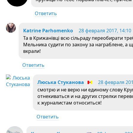
Ответить
Katrine Parhomenko
28 февраля 2017, 14:10
Та в Крижанівці всю сільраду переобирати тре
Мельника судити по закону за награблене, а щ
вкрали!
Ответить
Люська Стуканова
28 февраля 201
смотрю и не верю ни единому слову Кру
отнекиваться и на других стрелки перев
к журналистам относиться!
Ответить