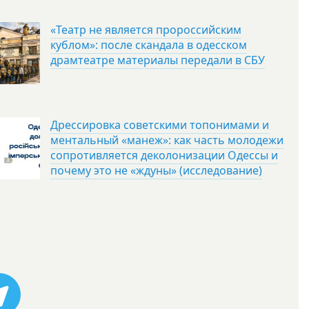
«Театр не является пророссийским
кублом»: после скандала в одесском
драмтеатре материалы передали в СБУ
Дрессировка советскими топонимами и
ментальный «манеж»: как часть молодежи
сопротивляется деколонизации Одессы и
почему это не «ждуны» (исследование)