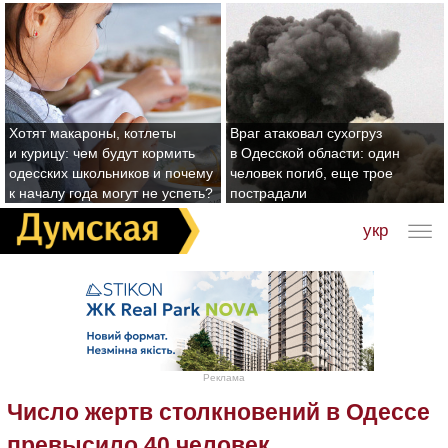
Хотят макароны, котлеты
Враг атаковал сухогруз
и курицу: чем будут кормить
в Одесской области: один
одесских школьников и почему
человек погиб, еще трое
к началу года могут не успеть?
пострадали
укр
Реклама
Число жертв столкновений в Одессе
превысило 40 человек.