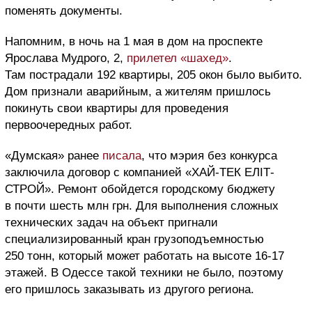
поменять документы.
Напомним, в ночь на 1 мая в дом на проспекте
Ярослава Мудрого, 2,
прилетел «шахед»
.
Там пострадали 192 квартиры, 205 окон было выбито.
Дом признали аварийным, а жителям пришлось
покинуть свои квартиры для проведения
первоочередных работ.
«Думская» ранее
писала
, что мэрия без конкурса
заключила договор с компанией «ХАЙ-ТЕК ЕЛІТ-
СТРОЙ». Ремонт обойдется городскому бюджету
в почти шесть млн грн. Для выполнения сложных
технических задач на объект пригнали
специализированный кран грузоподъемностью
250 тонн, который может работать на высоте 16-17
этажей. В Одессе такой техники не было, поэтому
его пришлось заказывать из другого региона.