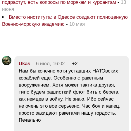
подрастут, есть вопросы по морякам и курсантам
-
13
июня
Вместо института: в Одессе создают полноценную
Военно-морскую академию
-
10 мая
Ukas
6 июл, 16:02
+2
Нам бы конечно хотя уставших НАТОвских
кораблей еще. Особенно с ракетным
вооружением. Хотя может тактика другая,
типо будем рашисткий флот бить с берега,
как немцев в войну. Не знаю. Ибо сейчас
не очень это все серьезно. Час боя и капец,
просто закидают ракетами нашу гордость.
Печально