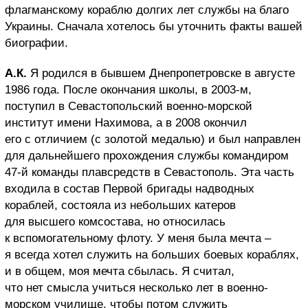
флагманскому кораблю долгих лет службы на благо
Украины. Сначала хотелось бы уточнить факты вашей
биографии.
А.К.
Я родился в бывшем Днепропетровске в августе
1986 года. После окончания школы, в 2003-м,
поступил в Севастопольский военно-морской
институт имени Нахимова, а в 2008 окончил
его с отличием (с золотой медалью) и был направлен
для дальнейшего прохождения службы командиром
47-й команды плавсредств в Севастополь. Эта часть
входила в состав Первой бригады надводных
кораблей, состояла из небольших катеров
для высшего комсостава, но относилась
к вспомогательному флоту. У меня была мечта –
я всегда хотел служить на больших боевых кораблях,
и в общем, моя мечта сбылась. Я считал,
что нет смысла учиться несколько лет в военно-
морском училище, чтобы потом служить