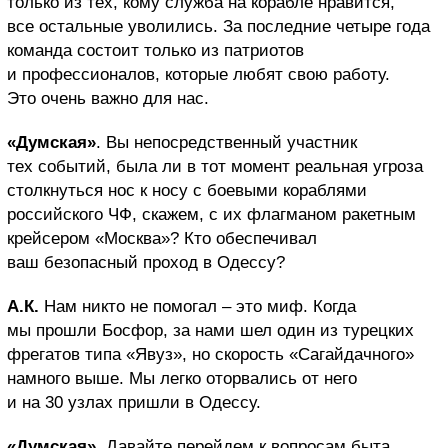
только из тех, кому служба на корабле нравится,
все остальные уволились. За последние четыре года
команда состоит только из патриотов
и профессионалов, которые любят свою работу.
Это очень важно для нас.
«Думская»
. Вы непосредственный участник
тех событий, была ли в тот момент реальная угроза
столкнуться нос к носу с боевыми кораблями
российского ЧФ, скажем, с их флагманом ракетным
крейсером «Москва»? Кто обеспечивал
ваш безопасный проход в Одессу?
А.К.
Нам никто не помогал – это миф. Когда
мы прошли Босфор, за нами шел один из турецких
фрегатов типа «Явуз», но скорость «Сагайдачного»
намного выше. Мы легко оторвались от него
и на 30 узлах пришли в Одессу.
«Думская»
. Давайте перейдем к вопросам быта