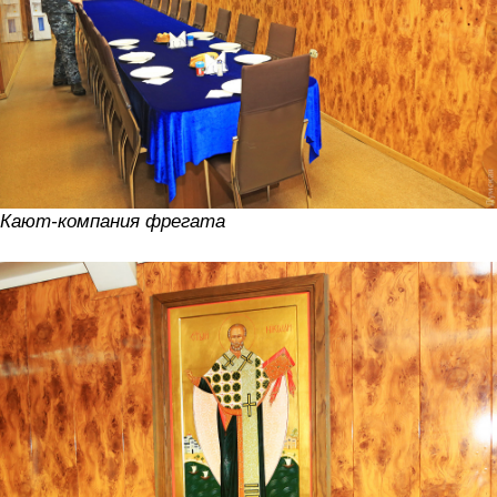
Кают-компания фрегата