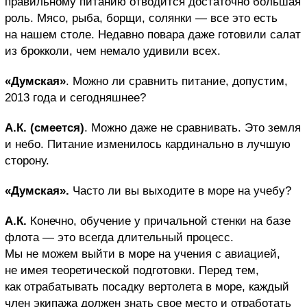
правильному питанию отводится достаточно большая
роль. Мясо, рыба, борщи, солянки — все это есть
на нашем столе. Недавно повара даже готовили салат
из брокколи, чем немало удивили всех.
«Думская»
. Можно ли сравнить питание, допустим,
2013 года и сегодняшнее?
А.К. (смеется)
. Можно даже не сравнивать. Это земля
и небо. Питание изменилось кардинально в лучшую
сторону.
«Думская».
Часто ли вы выходите в море на учебу?
А.К.
Конечно, обучение у причальной стенки на базе
флота — это всегда длительный процесс.
Мы не можем выйти в море на учения с авиацией,
не имея теоретической подготовки. Перед тем,
как отрабатывать посадку вертолета в море, каждый
член экипажа должен знать свое место и отработать