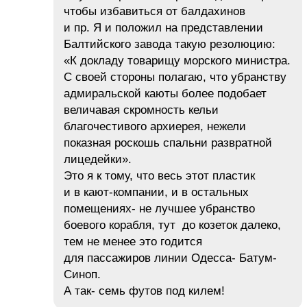
чтобы избавиться от балдахинов
и пр. Я и положил на представлении
Балтийского завода такую резолюцию:
«К докладу товарищу морского министра.
С своей стороны полагаю, что убранству
адмиральской каюты более подобает
величавая скромность кельи
благочестивого архиерея, нежели
показная роскошь спальни развратной
лицедейки».
Это я к тому, что весь этот пластик
и в кают-компании, и в остальных
помещениях- не лучшее убранство
боевого корабля, тут до козеток далеко,
тем не менее это годится
для пассажиров линии Одесса- Батум-
Синоп.
А так- семь футов под килем!