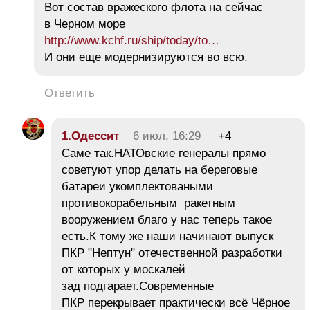
Вот состав вражеского флота на сейчас
в Черном море
http://www.kchf.ru/ship/today/to…
И они еще модернизируются во всю.
Ответить
1.Одессит
6 июл, 16:29
+4
Саме так.НАТОвские генералы прямо
советуют упор делать на береговые
батареи укомплектоваными
противокорабельным ракетным
вооружением благо у нас теперь такое
есть.К тому же наши начинают выпуск
ПКР "Нептун" отечественной разработки
от которых у москалей
зад подгарает.Современные
ПКР перекрывает практически всё Чёрное