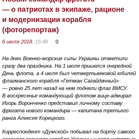
— о патриотах в экипаже, рационе
и модернизации корабля
(фоторепортаж)
6 июля 2018
, 15:48
0
На днях Военно-морские силы Украины отметили
сразу два праздника. На 1 июля пришелся очередной
День флота, а 4 июля был четвертьвековой юбилей
флагманского корабля «Гетман Сагайдачный»
— ровно 25 лет назад на нем подняли флаг ВМСУ.
В воскресенье командующий флотом вице-адмирал
Игорь Воронченко представил личному составу
фрегата нового командира — капитана третьего
ранга Алексея Корецкого.
Корреспондент «Думской» побывал на борту самого