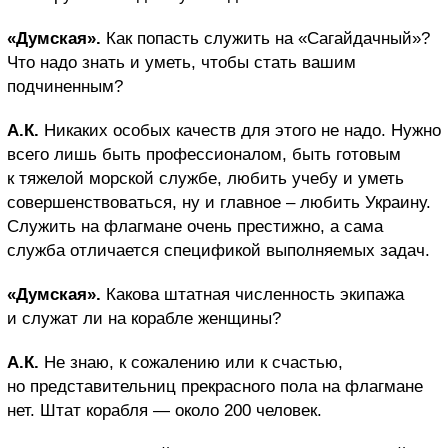
«Думская».
Как попасть служить на «Сагайдачный»?
Что надо знать и уметь, чтобы стать вашим
подчиненным?
А.К.
Никаких особых качеств для этого не надо. Нужно
всего лишь быть профессионалом, быть готовым
к тяжелой морской службе, любить учебу и уметь
совершенствоваться, ну и главное – любить Украину.
Служить на флагмане очень престижно, а сама
служба отличается спецификой выполняемых задач.
«Думская».
Какова штатная численность экипажа
и служат ли на корабле женщины?
А.К.
Не знаю, к сожалению или к счастью,
но представительниц прекрасного пола на флагмане
нет. Штат корабля — около 200 человек.