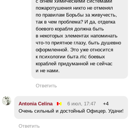
с огнем химическими системами
пожаротушения никто не отменял
по правилам Борьбы за живучесть,
так в чем проблема? И да, отделка
боевого корабля должна быть
в некоторых элементах напоминать
что-то приятное глазу, быть душевно
оформленной. Это уже относится
к психологии быта л\с боевых
кораблей придуманной не сейчас
и не нами.
Ответить
Antonia Celina
6 июл, 17:47
+4
Очень сильный и достойный Офицер. Удачи!
Ответить