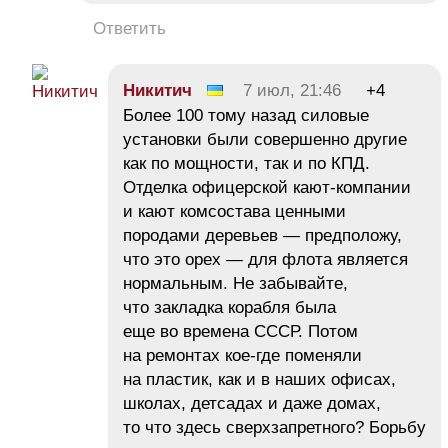
Ответить
Никитич
7 июл, 21:46
+4
Более 100 тому назад силовые
установки были совершенно другие
как по мощности, так и по КПД.
Отделка офицерской кают-компании
и кают комсостава ценными
породами деревьев — предположу,
что это орех — для флота является
нормальным. Не забывайте,
что закладка корабля была
еще во времена СССР. Потом
на ремонтах кое-где поменяли
на пластик, как и в наших офисах,
школах, детсадах и даже домах,
то что здесь сверхзапретного? Борьбу