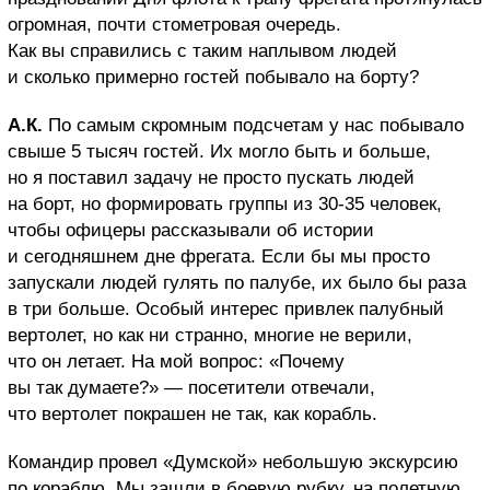
огромная, почти стометровая очередь.
Как вы справились с таким наплывом людей
и сколько примерно гостей побывало на борту?
А.К.
По самым скромным подсчетам у нас побывало
свыше 5 тысяч гостей. Их могло быть и больше,
но я поставил задачу не просто пускать людей
на борт, но формировать группы из 30-35 человек,
чтобы офицеры рассказывали об истории
и сегодняшнем дне фрегата. Если бы мы просто
запускали людей гулять по палубе, их было бы раза
в три больше. Особый интерес привлек палубный
вертолет, но как ни странно, многие не верили,
что он летает. На мой вопрос: «Почему
вы так думаете?» — посетители отвечали,
что вертолет покрашен не так, как корабль.
Командир провел «Думской» небольшую экскурсию
по кораблю. Мы зашли в боевую рубку, на полетную