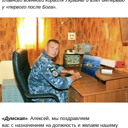
главного военного корабля Украины и взял интервью
у «первого после Бога».
«Думская»
.
Алексей, мы поздравляем
вас с назначением на должность и желаем нашему