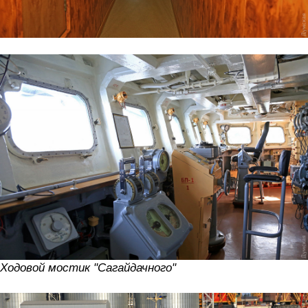
Ходовой мостик "Сагайдачного"