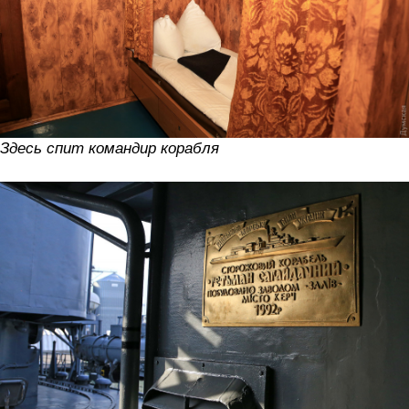
Здесь спит командир корабля