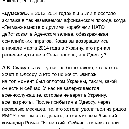
Я женат, есть дочь.
«Думская»
. В 2013-2014 годах вы были в составе
экипажа в так называемом африканском походе, когда
«Гетман» вместе с другими кораблями НАТО
действовал в Аденском заливе, обезвреживая
сомалийских пиратов. Когда вы возвращались
в начале марта 2014 года в Украину, кто принял
решение идти не в Севастополь, а в Одессу?
А.К.
Скажу сразу – у нас не было такого, что кто-то
хочет в Одессу, а кто-то не хочет. Экипаж
на тот момент был оплотом Украины, таким, какой
он есть и сейчас. У нас не задерживаются
военнослужащие, которые не верят в Украину,
все патриоты. После прибытия в Одессу, через
несколько месяцев, те, кто хотели уволиться из рядов
ВМСУ, смогли это сделать, в том числе и бывший
командир Роман Пятницкий. Сейчас экипаж состоит