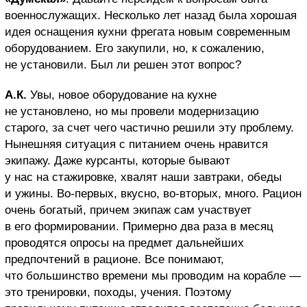
военнослужащих. Несколько лет назад была хорошая
идея оснащения кухни фрегата новым современным
оборудованием. Его закупили, но, к сожалению,
не установили. Был ли решен этот вопрос?
А.К.
Увы, новое оборудование на кухне
не установлено, но мы провели модернизацию
старого, за счет чего частично решили эту проблему.
Нынешняя ситуация с питанием очень нравится
экипажу. Даже курсанты, которые бывают
у нас на стажировке, хвалят наши завтраки, обеды
и ужины. Во-первых, вкусно, во-вторых, много. Рацион
очень богатый, причем экипаж сам участвует
в его формировании. Примерно два раза в месяц
проводятся опросы на предмет дальнейших
предпочтений в рационе. Все понимают,
что большинство времени мы проводим на корабле —
это тренировки, походы, учения. Поэтому