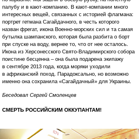
палубу и в кают-компанию. В кают-компании много
интересных вещей, связанных с историей флагмана:
портрет гетмана Сагайдачного, в честь которого
назван фрегат, икона Военно-морских сил и та самая
бутылка шампанского, которая была разбита о борт
при спуске на воду, вернее то, что от нее осталось.
Икона из Херсонесского Свято-Владимирского собора
поистине бесценна – она была подарена экипажу
в сентябре 2013 года, когда моряки уходили
в африканский поход. Парадоксально, но возможно
именно она сохранила «Сагайдачный» для Украины.
Беседовал Сергей Смоленцев
СМЕРТЬ РОССИЙСКИМ ОККУПАНТАМ!