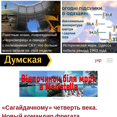
Ракетные атаки, поврежденный
«Черноморец» и скандал
с полковником СБУ: что больше
Историческая жара: Одесса
всего читали на этой неделе
побила рекорд 1963 года
укр
Реклама
«Сагайдачному» четверть века.
Новый командир фрегата