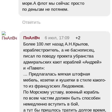
море.А флот мы сейчас просто
по деньгам не потянем.
Ответить
ПнАлВч
6 июл, 17:09
+2
Более 100 лет назад А.Н.Крылов,
кораблестроитель, а не баснописец,
писал по поводу проекта убранства
адмиральских кают кораблей «Андрей»
и «Павел»:
… Предлагалась мягкая штофная
мебель, козетки и кушетки в стиле какого-
то из французских Людовиков.
По Морскому уставу, военный корабль
по всем частям должен быть способен
немедленно вступить в бой,
а тут бы пришлось тратить долгое время,