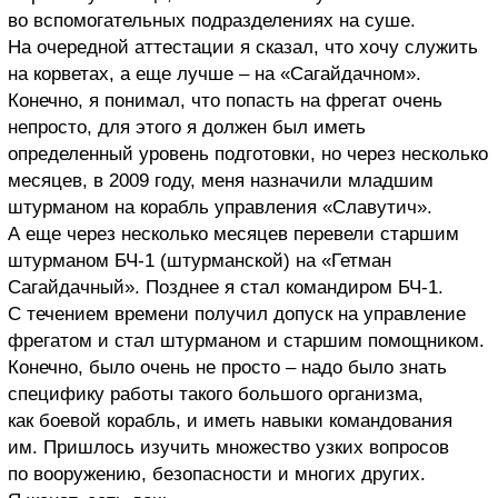
во вспомогательных подразделениях на суше.
На очередной аттестации я сказал, что хочу служить
на корветах, а еще лучше – на «Сагайдачном».
Конечно, я понимал, что попасть на фрегат очень
непросто, для этого я должен был иметь
определенный уровень подготовки, но через несколько
месяцев, в 2009 году, меня назначили младшим
штурманом на корабль управления «Славутич».
А еще через несколько месяцев перевели старшим
штурманом БЧ-1 (штурманской) на «Гетман
Сагайдачный». Позднее я стал командиром БЧ-1.
С течением времени получил допуск на управление
фрегатом и стал штурманом и старшим помощником.
Конечно, было очень не просто – надо было знать
специфику работы такого большого организма,
как боевой корабль, и иметь навыки командования
им. Пришлось изучить множество узких вопросов
по вооружению, безопасности и многих других.