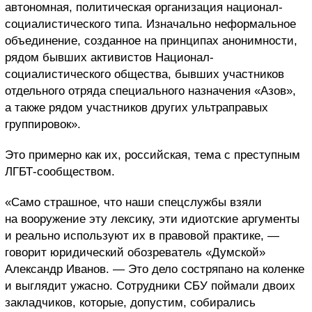
автономная, политическая организация национал-
социалистического типа. Изначально неформальное
объединение, созданное на принципах анонимности,
рядом бывших активистов Национал-
социалистического общества, бывших участников
отдельного отряда специального назначения «Азов»,
а также рядом участников других ультраправых
группировок».
Это примерно как их, российская, тема с преступным
ЛГБТ-сообществом.
«Само страшное, что наши спецслужбы взяли
на вооружение эту лексику, эти идиотские аргументы
и реально используют их в правовой практике, —
говорит юридический обозреватель «Думской»
Александр Иванов. — Это дело состряпано на коленке
и выглядит ужасно. Сотрудники СБУ поймали двоих
закладчиков, которые, допустим, собирались