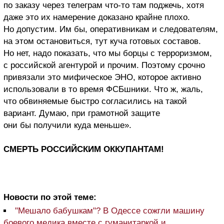
по заказу через телеграм что-то там поджечь, хотя
даже это их намерение доказано крайне плохо.
Но допустим. Им бы, оперативникам и следователям,
на этом остановиться, тут куча готовых составов.
Но нет, надо показать, что мы борцы с терроризмом,
с российской агентурой и прочим. Поэтому срочно
привязали это мифическое ЭНО, которое активно
использовали в то время ФСБшники. Что ж, жаль,
что обвиняемые быстро согласились на такой
вариант. Думаю, при грамотной защите
они бы получили куда меньше».
СМЕРТЬ РОССИЙСКИМ ОККУПАНТАМ!
Новости по этой теме:
"Мешало бабушкам"? В Одессе сожгли машину
боевого медика вместе с гуманитаркой и