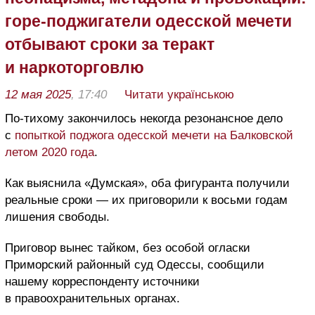
горе-поджигатели одесской мечети
отбывают сроки за теракт
и наркоторговлю
12 мая 2025
, 17:40
Читати українською
По-тихому закончилось некогда резонансное дело
с
попыткой поджога одесской мечети на Балковской
летом 2020 года
.
Как выяснила «Думская», оба фигуранта получили
реальные сроки — их приговорили к восьми годам
лишения свободы.
Приговор вынес тайком, без особой огласки
Приморский районный суд Одессы, сообщили
нашему корреспонденту источники
в правоохранительных органах.