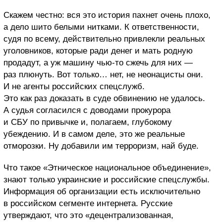
Скажем честно: вся это история пахнет очень плохо,
а дело шито белыми нитками. К ответственности,
судя по всему, действительно привлекли реальных
уголовников, которые ради денег и мать родную
продадут, а уж машину чью-то сжечь для них —
раз плюнуть. Вот только… нет, не неонацисты они.
И не агенты российских спецслужб.
Это как раз доказать в суде обвинению не удалось.
А судья согласился с доводами прокурора
и СБУ по привычке и, полагаем, глубокому
убеждению. И в самом деле, это же реальные
отморозки. Ну добавили им терроризм, най буде.
Что такое «Этническое национальное объединение»,
знают только украинские и российские спецслужбы.
Информация об организации есть исключительно
в российском сегменте интернета. Русские
утверждают, что это «децентрализованная,