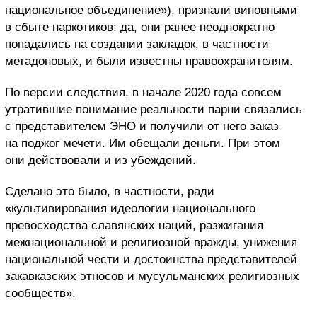
национальное объединение»), признали виновными
в сбыте наркотиков: да, они ранее неоднократно
попадались на создании закладок, в частности
метадоновых, и были известны правоохранителям.
По версии следствия, в начале 2020 года совсем
утратившие понимание реальности парни связались
с представителем ЭНО и получили от него заказ
на поджог мечети. Им обещали деньги. При этом
они действовали и из убеждений.
Сделано это было, в частности, ради
«культивирования идеологии национального
превосходства славянских наций, разжигания
межнациональной и религиозной вражды, унижения
национальной чести и достоинства представителей
закавказских этносов и мусульманских религиозных
сообществ».