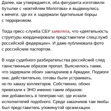
Далее, как утверждается, оба фигуранта изготовили
бутылки с «коктейлем Молотова» и выдвинулись
к мечети, где их и задержали бдительные борцы
с терроризмом.
Тогда пресс-служба СБУ
заявляла
, что «деятельность
структуры координировали представители спецслужб
российской федерации». И даже публиковала фото
с российским паспортом.
В ходе судебного разбирательства российский след
таинственным образом пропал. Выяснилось также,
что задержали обоих закладчиков в Аркадии. Поджоги
они, действительно, готовы были устраивать,
но по заказу коллекторов. Собственно, обоих
привязали к ЭНО именно таким образом:
они добавились в телеграм-чат, где искали
исполнителей подобного. Среди заказчиков там якобы
был представитель упомянутой организации.