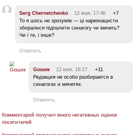
Serg Chernetchenko
12 мая, 17:46
+7
То я шось не зрозумів — ці нарконацисти
збиралися підпалити синагогу чи мечеть?
Чи і те, і інше?
Ответить
Goшик
12 мая, 18:17
+11
Редакция не особо разбирается в
синагогах и мечетях.
Ответить
Комментарий получил много негативных оценок
посетителей