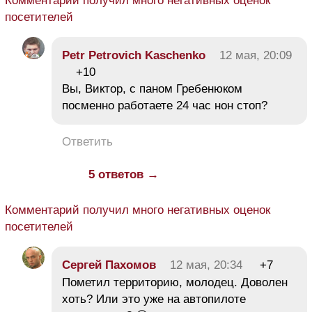
Комментарий получил много негативных оценок
посетителей
Petr Petrovich Kaschenko
12 мая, 20:09
+10
Вы, Виктор, с паном Гребенюком
посменно работаете 24 час нон стоп?
Ответить
5 ответов →
Комментарий получил много негативных оценок
посетителей
Сергей Пахомов
12 мая, 20:34
+7
Пометил территорию, молодец. Доволен
хоть? Или это уже на автопилоте