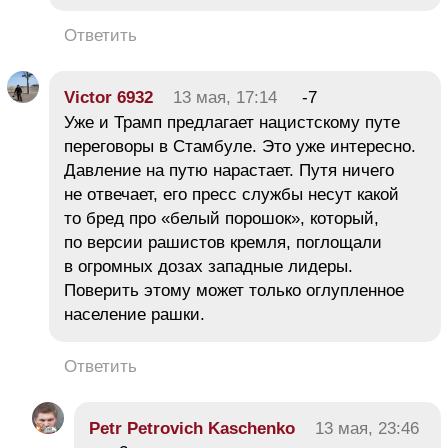
Ответить
Victor 6932
13 мая, 17:14
-7
Уже и Трамп предлагает нацистскому путе
переговоры в Стамбуле. Это уже интересно.
Давление на путю нарастает. Путя ничего
не отвечает, его пресс службы несут какой
то бред про «белый порошок», который,
по версии рашистов кремля, поглощали
в огромных дозах западные лидеры.
Поверить этому может только оглупленное
население рашки.
Ответить
Petr Petrovich Kaschenko
13 мая, 23:46