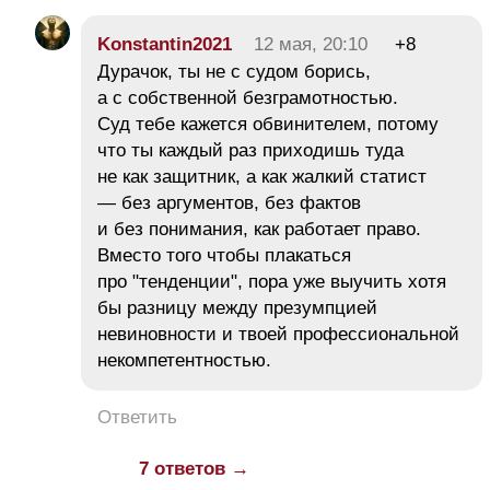
Konstantin2021
12 мая, 20:10
+8
Дурачок, ты не с судом борись,
а с собственной безграмотностью.
Суд тебе кажется обвинителем, потому
что ты каждый раз приходишь туда
не как защитник, а как жалкий статист
— без аргументов, без фактов
и без понимания, как работает право.
Вместо того чтобы плакаться
про "тенденции", пора уже выучить хотя
бы разницу между презумпцией
невиновности и твоей профессиональной
некомпетентностью.
Ответить
7 ответов →