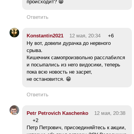
происходит? 😁
Ответить
Konstantin2021
12 мая, 20:34
+6
Ну вот, довели дурачка до нервного
срыва.
Кишечник самопроизвольно расслабился
и посыпались из него видосики, теперь
пока всю новость не засрет,
не остановится. 😁
Ответить
Petr Petrovich Kaschenko
12 мая, 20:38
+2
Петр Петрович, присоединяйтесь к акции,