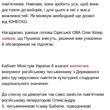
пам'ятників. Навпаки, вона зробить усе, щоб вони
достояли до виборів, і для цього в неї є маса
можливостей. Як мінімум необхідний ще дозвіл
від ЮНЕСКО.
Нагадаємо, раніше голова Одеської ОВА Олег Кіпер
заявив
, що Пушкіна знесуть, рішення вже ухвалено
й обговоренню не підлягає.
Кабінет Міністрів України й взагалі
виключив
монумент російському письменнику з Державного
реєстру нерухомих пам'яток культурної спадщини
національного значення.
До списку на демонтаж так само занесли пам'ятники
російському імператорові Олександру
II, письменникові Ісааку Бабелю, підводникові