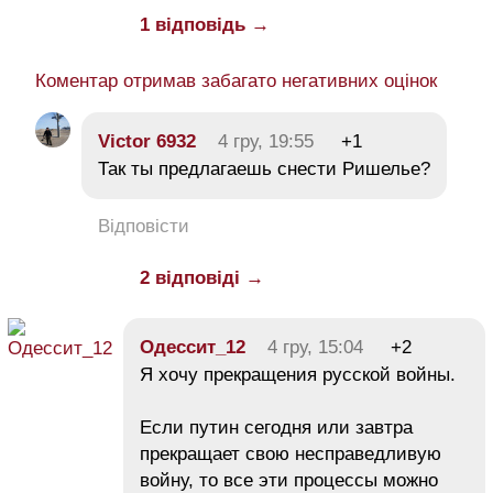
1 відповідь →
Коментар отримав забагато негативних оцінок
Victor 6932
4 гру, 19:55
+1
Так ты предлагаешь снести Ришелье?
Відповісти
2 відповіді →
Одессит_12
4 гру, 15:04
+2
Я хочу прекращения русской войны.
Если путин сегодня или завтра
прекращает свою несправедливую
войну, то все эти процессы можно