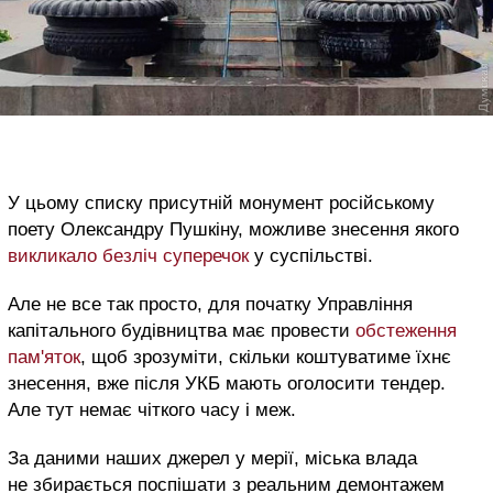
У цьому списку присутній монумент російському
поету Олександру Пушкіну, можливе знесення якого
викликало безліч суперечок
у суспільстві.
Але не все так просто, для початку Управління
капітального будівництва має провести
обстеження
пам'яток
, щоб зрозуміти, скільки коштуватиме їхнє
знесення, вже після УКБ мають оголосити тендер.
Але тут немає чіткого часу і меж.
За даними наших джерел у мерії, міська влада
не збирається поспішати з реальним демонтажем