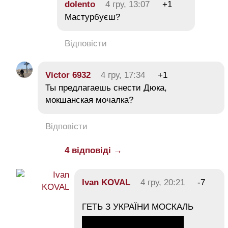
dolento
4 гру, 13:07
+1
Мастурбуєш?
Відповісти
Victor 6932
4 гру, 17:34
+1
Ты предлагаешь снести Дюка,
мокшанская мочалка?
Відповісти
4 відповіді →
Ivan KOVAL
4 гру, 20:21
-7
ГЕТЬ З УКРАЇНИ МОСКАЛЬ