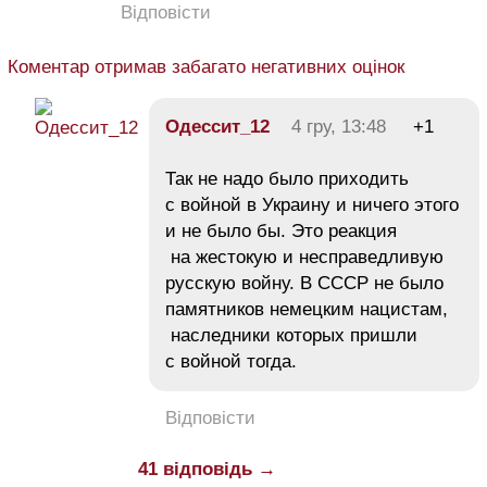
Відповісти
Коментар отримав забагато негативних оцінок
Одессит_12
4 гру, 13:48
+1
Так не надо было приходить
с войной в Украину и ничего этого
и не было бы. Это реакция
на жестокую и несправедливую
русскую войну. В СССР не было
памятников немецким нацистам,
наследники которых пришли
с войной тогда.
Відповісти
41 відповідь →