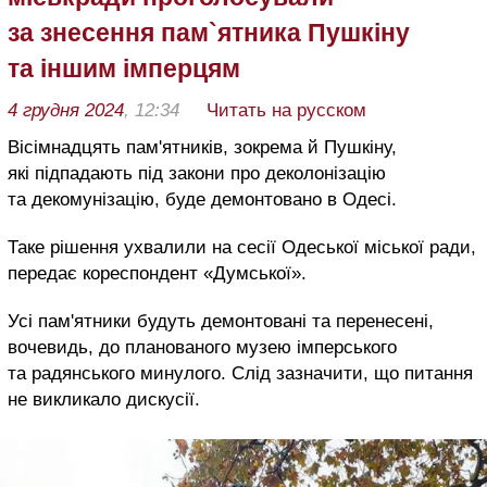
за знесення пам`ятника Пушкіну
та іншим імперцям
4 грудня 2024
, 12:34
Читать на русском
Вісімнадцять пам'ятників, зокрема й Пушкіну,
які підпадають під закони про деколонізацію
та декомунізацію, буде демонтовано в Одесі.
Таке рішення ухвалили на сесії Одеської міської ради,
передає кореспондент «Думської».
Усі пам'ятники будуть демонтовані та перенесені,
вочевидь, до планованого музею імперського
та радянського минулого. Слід зазначити, що питання
не викликало дискусії.