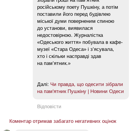
зібрали гроші на пам’ятник
російському поету Пушкіну, а потім
поставили його перед будівлею
міської думи поверненим спиною
до установи, виявилася
недостовірною. Журналістка
«Одеського життя» побувала в кафе-
музеї «Стара Одеса» і з’ясувала,
хто і скільки насправді здав
на пам’ятник.»
Далі:
Чи правда, що одесити зібрали
на пам'ятник Пушкіну | Новини Одеси
Відповісти
Коментар отримав забагато негативних оцінок