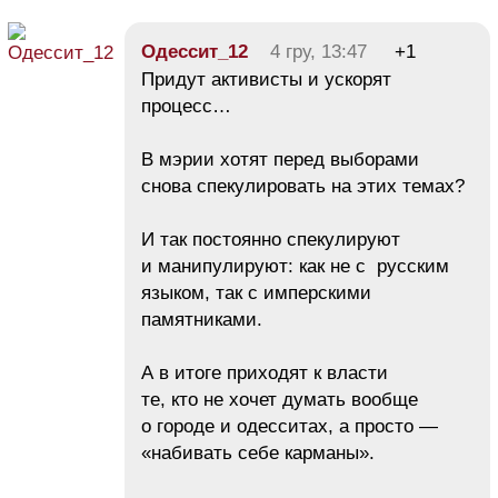
Одессит_12
4 гру, 13:47
+1
Придут активисты и ускорят
процесс…
В мэрии хотят перед выборами
снова спекулировать на этих темах?
И так постоянно спекулируют
и манипулируют: как не с русским
языком, так с имперскими
памятниками.
А в итоге приходят к власти
те, кто не хочет думать вообще
о городе и одесситах, а просто —
«набивать себе карманы».