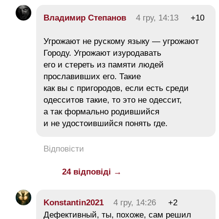
Владимир Степанов
4 гру, 14:13
+10
Угрожают не рускому языку — угрожают
Городу. Угрожают изуродавать
его и стереть из памяти людей
прославивших его. Такие
как вы с пригородов, если есть среди
одесситов такие, то это не одессит,
а так формально родившийся
и не удостоившийся понять где.
Відповісти
24 відповіді →
Konstantin2021
4 гру, 14:26
+2
Дефективный, ты, похоже, сам решил