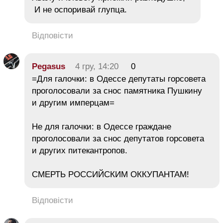
‎И не оспоривай глупца.
Відповісти
Pegasus
4 гру, 14:20
0
=Для галочки: в Одессе депутаты горсовета
проголосовали за снос памятника Пушкину
и другим имперцам=
Не для галочки: в Одессе граждане
проголосовали за снос депутатов горсовета
и других питекантропов.
СМЕРТЬ РОССИЙСКИМ ОККУПАНТАМ!
Відповісти