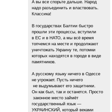
А вы все спорьте дальше. Народ
надо разъединить и властвовать.
Классика!
В государствах Балтии быстро
прошли эти процессы, вступили
в ЕС и в НАТО, а мы всё время
топчемся на месте и продолжают
уничтожать Украину те, потомки
которых находятся в городе в виде
памятников.
А русскому языку ничего в Одессе
не угрожает. Пусть ничего
не выдумывают его защитники.
Он как был, так и останется. Просто
законное место займёт
государственный язык —
УКРАИНСКИЙ, который веками