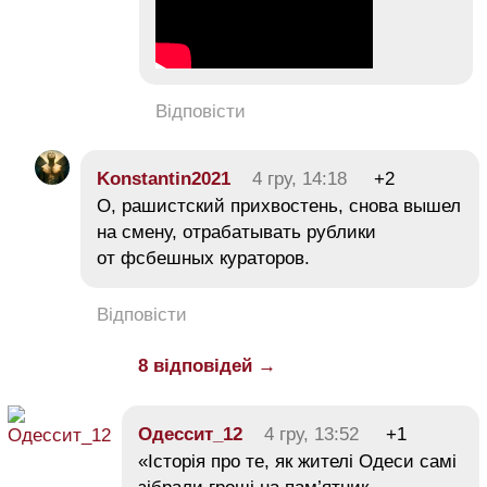
Відповісти
Konstantin2021
4 гру, 14:18
+2
О, рашистский прихвостень, снова вышел
на смену, отрабатывать рублики
от фсбешных кураторов.
Відповісти
8 відповідей →
Одессит_12
4 гру, 13:52
+1
«Історія про те, як жителі Одеси самі