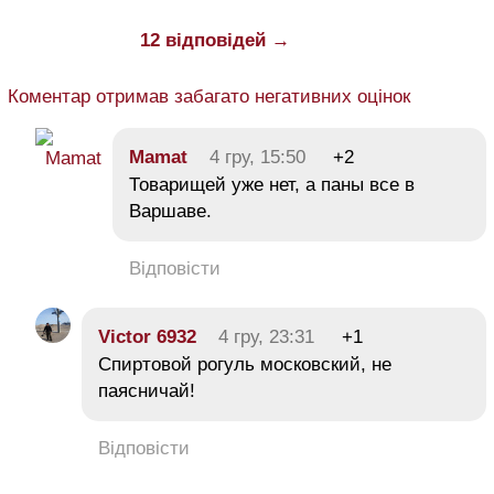
12 відповідей →
Коментар отримав забагато негативних оцінок
Mamat
4 гру, 15:50
+2
Товарищей уже нет, а паны все в
Варшаве.
Відповісти
Victor 6932
4 гру, 23:31
+1
Спиртовой рогуль московский, не
паясничай!
Відповісти