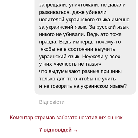
запрещали, уничтожали, не давали
развиваться, даже убивали
носителей украинского языка именно
за украинский язык. За русский язык
никого не убивали. Ведь это тоже
правда. Ведь имперцы почему-то
якобы не в состоянии выучить
украинский язык. Неужели у всех
у них «челюсть не такая»
что выдумывают разные причины
только для того чтобы не учить
и не говорить на украинском языке?
Відповісти
Коментар отримав забагато негативних оцінок
7 відповідей →