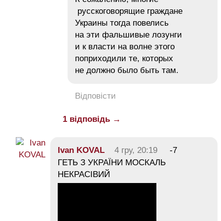
русскоговорящие граждане
Украины тогда повелись
на эти фальшивые лозунги
и к власти на волне этого
поприходили те, которых
не должно было быть там.
Відповісти
1 відповідь →
Ivan KOVAL
4 гру, 20:19
-7
ГЕТЬ З УКРАЇНИ МОСКАЛЬ
НЕКРАСІВИЙ