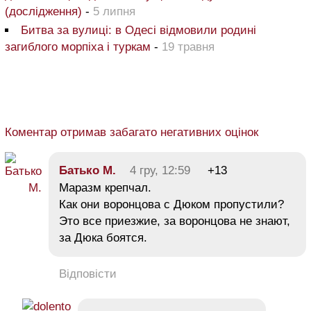
(дослідження)
-
5 липня
Битва за вулиці: в Одесі відмовили родині
загиблого морпіха і туркам
-
19 травня
Коментар отримав забагато негативних оцінок
Батько М.
4 гру, 12:59
+13
Маразм крепчал.
Как они воронцова с Дюком пропустили?
Это все приезжие, за воронцова не знают,
за Дюка боятся.
Відповісти