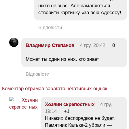
ніхто не знає. Але намагаються
створити картинку «за всю Адесссу!
Відповісти
Владимир Степанов
4 гру, 20:42
0
Может ты один из них, кто знает
Відповісти
Коментар отримав забагато негативних оцінок
Хозяин скрепостных
4 гру,
19:14
+1
Никаких беспорядков не будет.
Памятник Катьке-2 убрали —