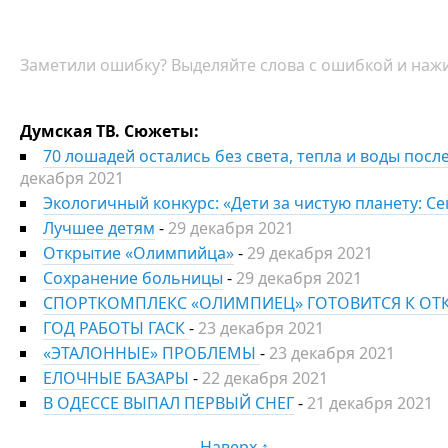
Заметили ошибку? Выделяйте слова с ошибкой и нажи
Думская ТВ. Сюжеты:
70 лошадей остались без света, тепла и воды пос
декабря 2021
Экологичный конкурс: «Дети за чистую планету: С
Лучшее детям
-
29 декабря 2021
Открытие «Олимпийца»
-
29 декабря 2021
Сохранение больницы
-
29 декабря 2021
СПОРТКОМПЛЕКС «ОЛИМПИЕЦ» ГОТОВИТСЯ К О
ГОД РАБОТЫ ГАСК
-
23 декабря 2021
«ЭТАЛОННЫЕ» ПРОБЛЕМЫ
-
23 декабря 2021
ЕЛОЧНЫЕ БАЗАРЫ
-
22 декабря 2021
В ОДЕССЕ ВЫПАЛ ПЕРВЫЙ СНЕГ
-
21 декабря 2021
Наверх ↑