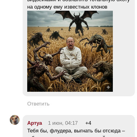
на одному ему известных клонов
Ответить
Aртуа
1 июн, 04:17
+4
Тебя бы, флудера, выгнать бы отсюда –