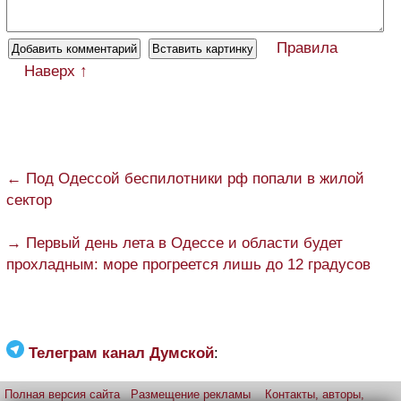
Правила
Наверх ↑
← Под Одессой беспилотники рф попали в жилой
сектор
→ Первый день лета в Одессе и области будет
прохладным: море прогреется лишь до 12 градусов
Телеграм канал Думской
:
Полная версия сайта
Размещение рекламы
Контакты, авторы,