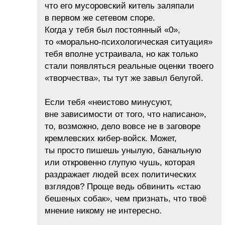
что его мусоровский китель заляпали
в первом же сетевом споре.
Когда у тебя был постоянный «0»,
то «морально-психологическая ситуация»
тебя вполне устраивала, но как только
стали появляться реальные оценки твоего
«творчества», ты тут же завыл белугой.
​Если тебя «неистово минусуют,
вне зависимости от того, что написано»,
то, возможно, дело вовсе не в заговоре
кремлевских кибер-войск. Может,
ты просто пишешь унылую, банальную
или откровенно глупую чушь, которая
раздражает людей всех политических
взглядов? Проще ведь обвинить «стаю
бешеных собак», чем признать, что твоё
мнение никому не интересно.