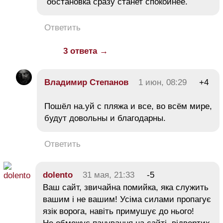
обстановка сразу станет спокойнее.
Ответить
3 ответа →
Владимир Степанов
1 июн, 08:29
+4
Пошёл на.уй с пляжа и все, во всём мире,
будут довольны и благодарны.
Ответить
dolento
31 мая, 21:33
-5
Ваш сайт, звичайна помийка, яка служить
вашим і не вашим! Усіма силами пропагує
язік ворога, навіть примушує до нього!