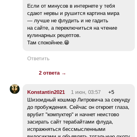
​Если от минусов в интернете у тебя
сдают нервы и рушится картина мира
— лучше не флудить и не гадить
на сайте, а переключиться на чтение
кулинарных рецептов.
Там спокойнее.😁
Ответить
2 ответа →
Konstantin2021
1 июн, 03:57
+5
Шизоидный кошмар Литровича за секунду
до пробуждения. Сейчас он откроет глаза,
врубит "компуктер" и начнет неистово
засирать сайт терабайтами флуда,
испражняться бессмысленными
видосиками и объявлять тотальную охоту