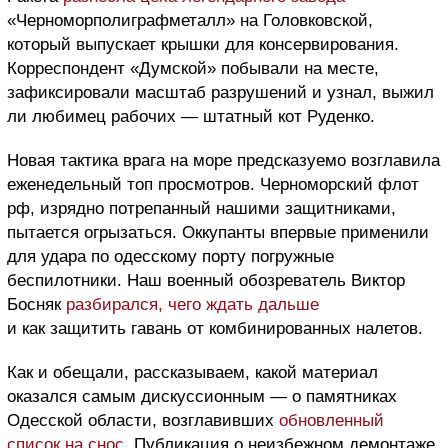
«Черноморполиграфметалл» на Головковской,
который выпускает крышки для консервирования.
Корреспондент «Думской» побывали на месте,
зафиксировали масштаб разрушений и узнал, выжил
ли любимец рабочих — штатный кот Руденко.
Новая тактика врага на море предсказуемо возглавила
еженедельный топ просмотров. Черноморский флот
рф, изрядно потрепанный нашими защитниками,
пытается огрызаться. Оккупанты впервые применили
для удара по одесскому порту погружные
беспилотники. Наш военный обозреватель Виктор
Босняк
разбирался, чего ждать дальше
и как защитить гавань от комбинированных налетов.
Как и обещали, рассказываем, какой материал
оказался самым дискуссионным — о памятниках
Одесской области, возглавивших
обновленный
список на снос
. Публикация о неизбежном демонтаже