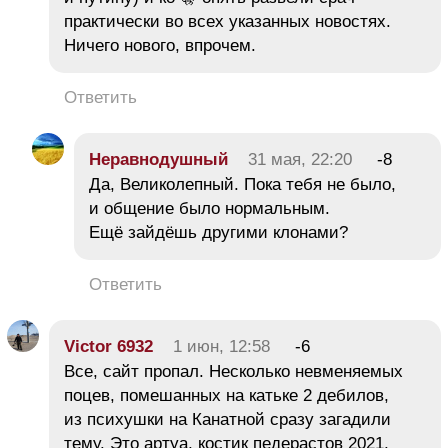
практически во всех указанных новостях.
Ничего нового, впрочем.
Ответить
Неравнодушный
31 мая, 22:20
-8
Да, Великолепный. Пока тебя не было,
и общение было нормальным.
Ещё зайдёшь другими клонами?
Ответить
Victor 6932
1 июн, 12:58
-6
Все, сайт пропал. Несколько невменяемых
поцев, помешанных на катьке 2 дебилов,
из психушки на Канатной сразу загадили
тему. Это артуа, костик педерастов 2021,