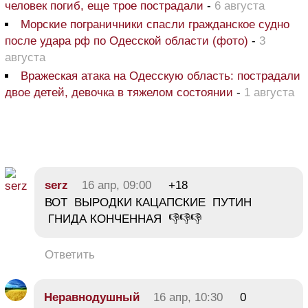
человек погиб, еще трое пострадали
-
6 августа
Морские пограничники спасли гражданское судно
после удара рф по Одесской области (фото)
-
3
августа
Вражеская атака на Одесскую область: пострадали
двое детей, девочка в тяжелом состоянии
-
1 августа
serz
16 апр, 09:00
+18
ВОТ ВЫРОДКИ КАЦАПСКИЕ ПУТИН
ГНИДА КОНЧЕННАЯ 👎👎👎
Ответить
Неравнодушный
16 апр, 10:30
0