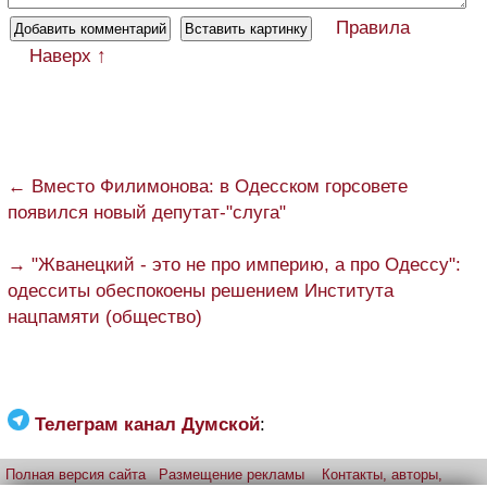
Правила
Наверх ↑
← Вместо Филимонова: в Одесском горсовете
появился новый депутат-"слуга"
→ "Жванецкий - это не про империю, а про Одессу":
одесситы обеспокоены решением Института
нацпамяти (общество)
Телеграм канал Думской
:
Полная версия сайта
Размещение рекламы
Контакты, авторы,