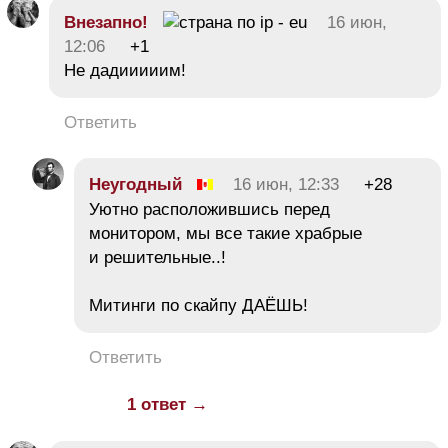
Внезапно!
16 июн,
12:06
+1
Не дадииииим!
Ответить
Неугодный
16 июн, 12:33
+28
Уютно расположившись перед
монитором, мы все такие храбрые
и решительные..!
Митинги по скайпу ДАЁШЬ!
Ответить
1 ответ →