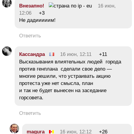
Внезапно!
16 июн,
12:06
+3
Не дадииииим!
Ответить
Кассандра
16 июн, 12:11
+11
Высказывания влиятельных людей города
против генплана сделали свое дело —
многие решили, что устраивать акцию
протеста уже нет смысла, план
и так не будет вынесен на заседание
горсовета.
Ответить
magura
16 июн, 12:12
+26