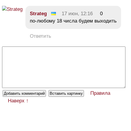
Strateg
17 июн, 12:16
0
по-любому 18 числа будем выходить
Ответить
Правила
Наверх ↑