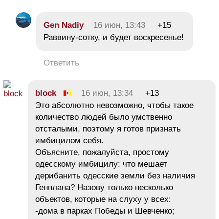
Gen Nadiy
16 июн, 13:43
+15
Раввину-сотку, и будет воскресенье!
Ответить
block
16 июн, 13:34
+13
Это абсолютно невозможно, чтобы такое
количество людей было умственно
отсталыми, поэтому я готов признать
имбицилом себя.
Объясните, пожалуйста, простому
одесскому имбицилу: что мешает
дерибанить одесские земли без наличия
Генплана? Назову только несколько
объектов, которые на слуху у всех:
-дома в парках Победы и Шевченко;