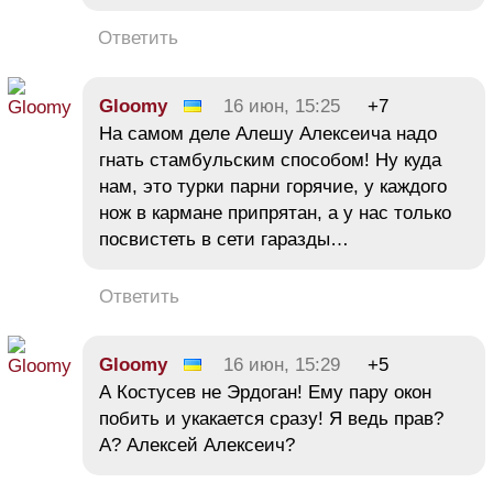
Ответить
Gloomy
16 июн, 15:25
+7
На самом деле Алешу Алексеича надо
гнать стамбульским способом! Ну куда
нам, это турки парни горячие, у каждого
нож в кармане припрятан, а у нас только
посвистеть в сети гаразды…
Ответить
Gloomy
16 июн, 15:29
+5
А Костусев не Эрдоган! Ему пару окон
побить и укакается сразу! Я ведь прав?
А? Алексей Алексеич?