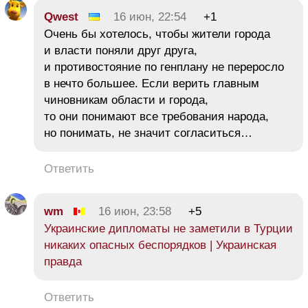
Qwest
16 июн, 22:54
+1
Очень бы хотелось, чтобы жители города
и власти поняли друг друга,
и противостояние по генплану не переросло
в нечто большее. Если верить главным
чиновникам области и города,
то они понимают все требования народа,
но понимать, не значит согласиться…
Ответить
wm
16 июн, 23:58
+5
Украинские дипломаты не заметили в Турции
никаких опасных беспорядков | Украинская
правда
Ответить