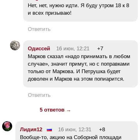
Нет, нет, нужно идти. Я буду утром 18 к 8
и всех призываю!
Ответить
Одиссей
16 июн, 12:21
+7
Марков сказал «надо принимать в любом
случае», значит примут, но с поправками
только от Маркова. И Петрушка будет
доволен и Марков на этом попиарится.
Ответить
5 ответов →
Лидия12
16 июн, 12:31
+8
Вообще-то, акцию на Соборной площади