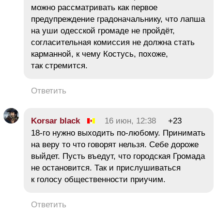
можно рассматривать как первое
предупреждение градоначальнику, что лапша
на уши одесской громаде не пройдёт,
согласительная комиссия не должна стать
карманной, к чему Костусь, похоже,
так стремится.
Ответить
Korsar black
16 июн, 12:38
+23
18-го нужно выходить по-любому. Принимать
на веру то что говорят нельзя. Себе дороже
выйдет. Пусть въедут, что городская Громада
не остановится. Так и прислушиваться
к голосу общественности приучим.
Ответить