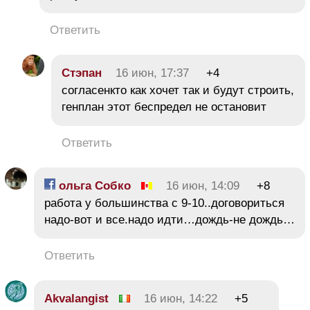
Ответить
Стэпан
16 июн, 17:37
+4
согласенкто как хочет так и будут строить,
генплан этот беспредел не остановит
Ответить
ольга Собко
16 июн, 14:09
+8
работа у большинства с 9-10..договориться
надо-вот и все.надо идти…дождь-не дождь…
Ответить
Akvalangist
16 июн, 14:22
+5