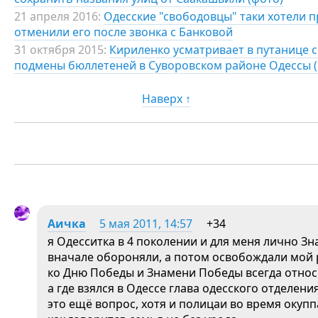
21 апреля 2016:
Одесские "свободовцы" таки хотели п
отменили его после звонка с Банковой
31 октября 2015:
Кириленко усматривает в путанице 
подмены бюллетеней в Суворовском районе Одессы (
Наверх ↑
Аичка
5 мая 2011, 14:57
+34
я Одесситка в 4 поколении и для меня лично З
вначале обороняли, а потом освобождали мой 
ко Дню Победы и Знамени Победы всегда относ
а где взялся в Одессе глава одесского отделен
это ещё вопрос, хотя и полицаи во время окупп