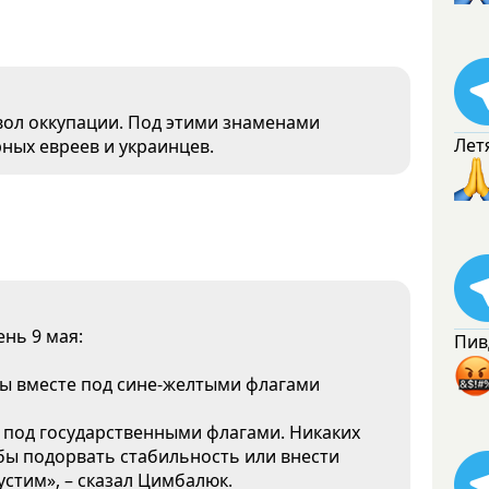
мвол оккупации. Под этими знаменами
Лет
ных евреев и украинцев.
нь 9 мая:
Пив
ы вместе под сине-желтыми флагами
 под государственными флагами. Никаких
бы подорвать стабильность или внести
устим», – сказал Цимбалюк.