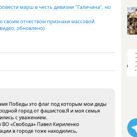
ровести марш в честь дивизии "Галичина", но
со своим отчеством признаки массовой
видео, обновлено)
намя Победы это флаг под которым мои деды
родной город от фашистов.Я и моя семья
ились с уважением.
ия ВО «Свобода» Павел Кириленко
ации в городе тоже находились,