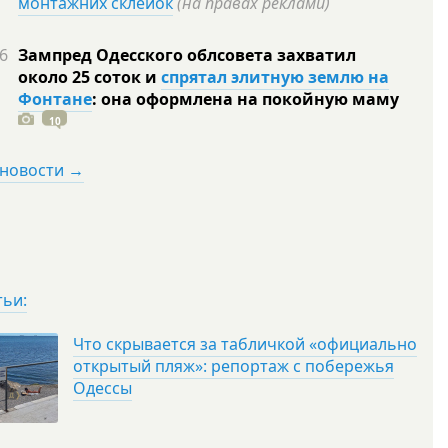
монтажних склейок
(на правах реклами)
6
Зампред Одесского облсовета захватил
около 25 соток и
спрятал элитную землю на
Фонтане
: она оформлена на покойную
маму
10
 новости →
тьи:
Что скрывается за табличкой «официально
открытый пляж»: репортаж с побережья
Одессы