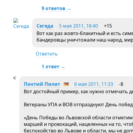
9 ответов →
Сегеда
5 мая 2011, 18:40
+15
Вот как раз жовто-блакитный и есть си
бандеровцы уничтожали наш народ, мир
Ответить
1 ответ →
Понтий Пилат
6 мая 2011, 11:33
-8
Вот достойный пример, как нужно отмечать де
Ветераны УПА и ВОВ отпразднуют День побед
«День Победы во Львовской области отметим
маршей и провокаций, нацеленных на то, что
беспокойство во Львове и области, мы не доп