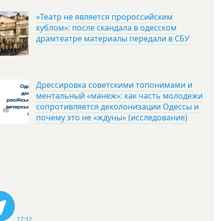
«Театр не является пророссийским
кублом»: после скандала в одесском
драмтеатре материалы передали в СБУ
Дрессировка советскими топонимами и
ментальный «манеж»: как часть молодежи
сопротивляется деколонизации Одессы и
почему это не «ждуны» (исследование)
17:32