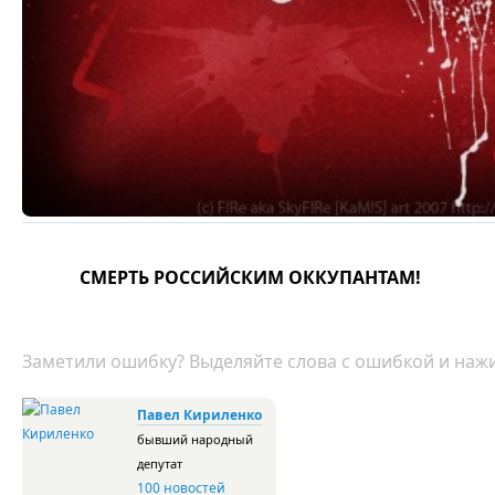
СМЕРТЬ РОССИЙСКИМ ОККУПАНТАМ!
Заметили ошибку? Выделяйте слова с ошибкой и нажи
Павел Кириленко
бывший народный
депутат
100 новостей