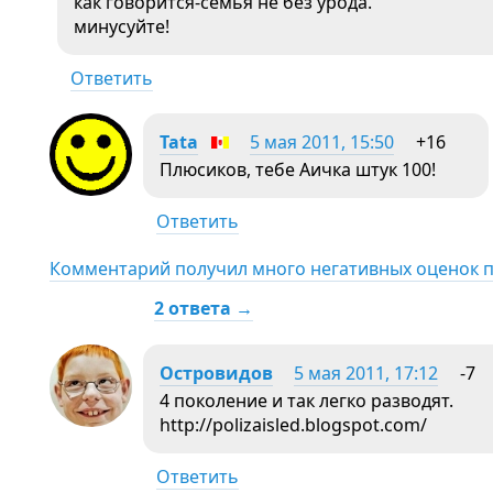
как говорится-семья не без урода.
минусуйте!
Ответить
Tata
5 мая 2011, 15:50
+16
Плюсиков, тебе Аичка штук 100!
Ответить
Комментарий получил много негативных оценок 
2 ответа →
Островидов
5 мая 2011, 17:12
-7
4 поколение и так легко разводят.
http://polizaisled.blogspot.com/
Ответить