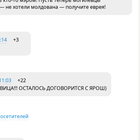
е — не хотели молдована — получите еврея!
:14
+3
11:03
+22
ВИЦА!!! ОСТАЛОСЬ ДОГОВОРИТСЯ С ЯРОШ)
посетителей