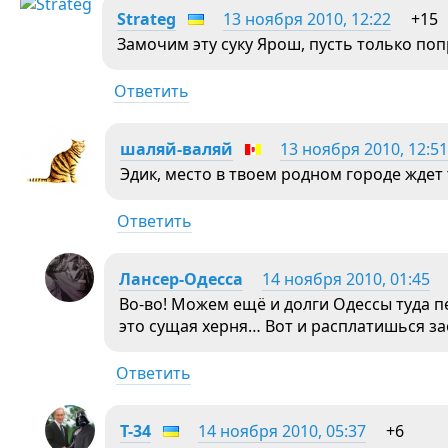
Strateg
13 ноября 2010, 12:22
+15
Замочим эту суку Ярош, пусть только попр
Ответить
шаляй-валяй
13 ноября 2010, 12:51
Эдик, место в твоем родном городе ждет
Ответить
Лансер-Одесса
14 ноября 2010, 01:45
Во-во! Можем ещё и долги Одессы туда п
это сущая херня… Вот и расплатишься з
Ответить
T-34
14 ноября 2010, 05:37
+6