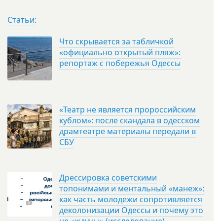
Статьи:
Что скрывается за табличкой
«официально открытый пляж»:
репортаж с побережья Одессы
«Театр не является пророссийским
кублом»: после скандала в одесском
драмтеатре материалы передали в
СБУ
Дрессировка советскими
топонимами и ментальный «манеж»:
как часть молодежи сопротивляется
деколонизации Одессы и почему это