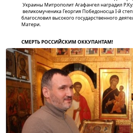
Украины Митрополит Агафангел наградил Р.Ку
великомученика Георгия Победоносца I-й степ
благословил высокого государственного деят
Матери.
СМЕРТЬ РОССИЙСКИМ ОККУПАНТАМ!