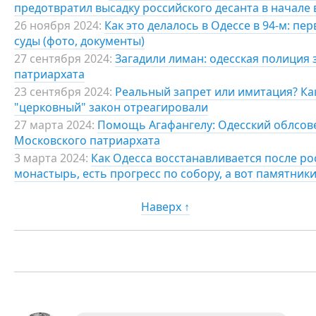
предотвратил высадку российского десанта в начале 
26 ноября 2024:
Как это делалось в Одессе в 94-м: п
суды (фото, документы)
27 сентября 2024:
Загадили лиман: одесская полиция
патриархата
23 сентября 2024:
Реальный запрет или имитация? Ка
"церковный" закон отреагировали
27 марта 2024:
Помощь Агафангелу: Одесский облсов
Московского патриархата
3 марта 2024:
Как Одесса восстанавливается после ро
монастырь, есть прогресс по собору, а вот памятники
Наверх ↑