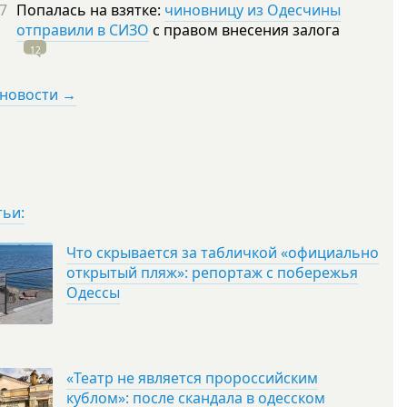
7
Попалась на взятке:
чиновницу из Одесчины
отправили в СИЗО
с правом внесения залога
12
 новости →
тьи:
Что скрывается за табличкой «официально
открытый пляж»: репортаж с побережья
Одессы
«Театр не является пророссийским
кублом»: после скандала в одесском