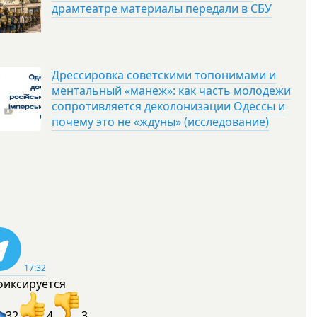
драмтеатре материалы передали в СБУ
Дрессировка советскими топонимами и
ментальный «манеж»: как часть молодежи
сопротивляется деколонизации Одессы и
почему это не «ждуны» (исследование)
17:32
фиксируется
32
4
3