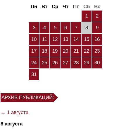
Пн
Вт
Ср
Чт
Пт
Сб
Вс
1
2
3
4
5
6
7
8
9
10
11
12
13
14
15
16
17
18
19
20
21
22
23
24
25
26
27
28
29
30
31
АРХИВ ПУБЛИКАЦИЙ:
← 1 августа
8 августа