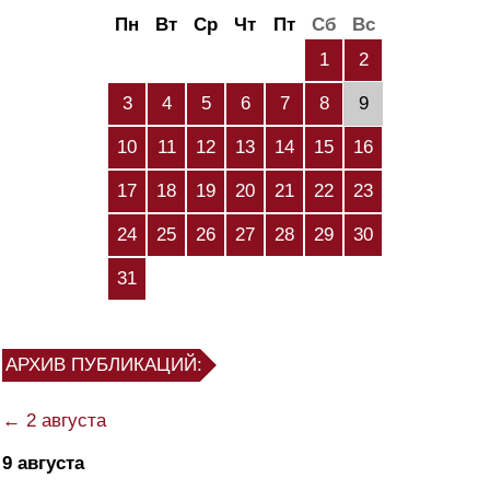
Пн
Вт
Ср
Чт
Пт
Сб
Вс
1
2
3
4
5
6
7
8
9
10
11
12
13
14
15
16
17
18
19
20
21
22
23
24
25
26
27
28
29
30
31
АРХИВ ПУБЛИКАЦИЙ:
← 2 августа
9 августа