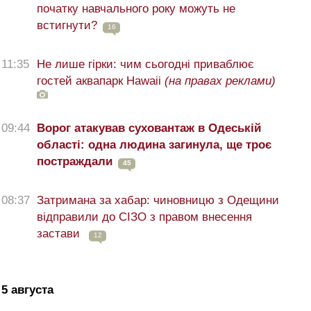
початку навчального року можуть не
встигнути?
16
11:35
Не лише гірки: чим сьогодні приваблює
гостей аквапарк Hawaii
(на правах реклами)
09:44
Ворог атакував суховантаж в Одеській
області: одна людина загинула, ще троє
постраждали
45
08:37
Затримана за хабар: чиновницю з Одещини
відправили до СІЗО з правом внесення
застави
12
5 августа