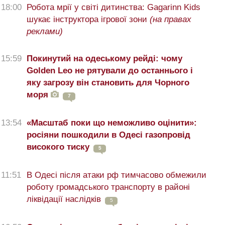
18:00
Робота мрії у світі дитинства: Gagarinn Kids
шукає інструктора ігрової зони
(на правах
реклами)
15:59
Покинутий на одеському рейді: чому
Golden Leo не рятували до останнього і
яку загрозу він становить для Чорного
моря
7
13:54
«Масштаб поки що неможливо оцінити»:
росіяни пошкодили в Одесі газопровід
високого тиску
5
11:51
В Одесі після атаки рф тимчасово обмежили
роботу громадського транспорту в районі
ліквідації наслідків
5