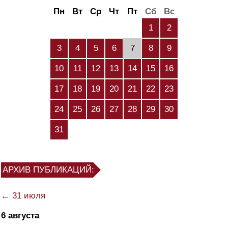
Пн
Вт
Ср
Чт
Пт
Сб
Вс
1
2
3
4
5
6
7
8
9
10
11
12
13
14
15
16
17
18
19
20
21
22
23
24
25
26
27
28
29
30
31
АРХИВ ПУБЛИКАЦИЙ:
← 31 июля
6 августа