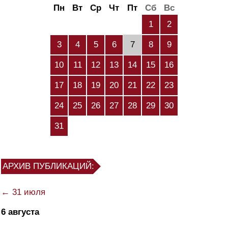
Пн
Вт
Ср
Чт
Пт
Сб
Вс
1
2
3
4
5
6
7
8
9
10
11
12
13
14
15
16
17
18
19
20
21
22
23
24
25
26
27
28
29
30
31
АРХИВ ПУБЛИКАЦИЙ:
← 31 июля
6 августа