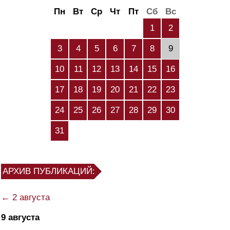
Пн
Вт
Ср
Чт
Пт
Сб
Вс
1
2
3
4
5
6
7
8
9
10
11
12
13
14
15
16
17
18
19
20
21
22
23
24
25
26
27
28
29
30
31
АРХИВ ПУБЛИКАЦИЙ:
← 2 августа
9 августа