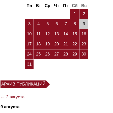
Пн
Вт
Ср
Чт
Пт
Сб
Вс
1
2
3
4
5
6
7
8
9
10
11
12
13
14
15
16
17
18
19
20
21
22
23
24
25
26
27
28
29
30
31
АРХИВ ПУБЛИКАЦИЙ:
← 2 августа
9 августа