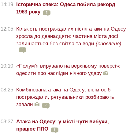
14:19
Історична спека: Одеса побила рекорд
1963 року
2
12:05
Кількість постраждалих після атаки на Одесу
зросла до дванадцяти: частина міста досі
залишається без світла та води
(оновлено)
4
10:10
«Полум'я вирувало на верхньому поверсі»:
одесити про наслідки нічного удару
08:25
Комбінована атака на Одесу: вісім осіб
постраждали, рятувальники розбирають
завали
7
03:37
Атака на Одесу: у місті чути вибухи,
працює ППО
6