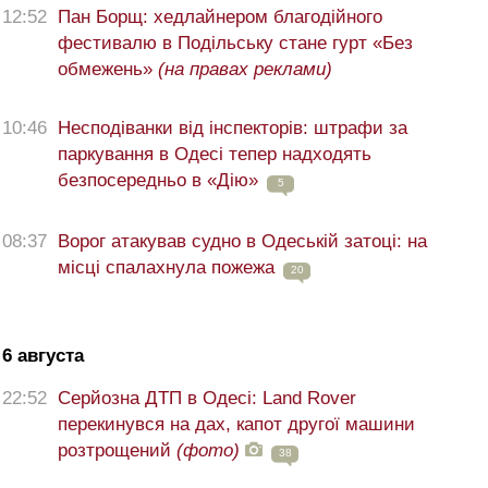
12:52
Пан Борщ: хедлайнером благодійного
фестивалю в Подільську стане гурт «Без
обмежень»
(на правах реклами)
10:46
Несподіванки від інспекторів: штрафи за
паркування в Одесі тепер надходять
безпосередньо в «Дію»
5
08:37
Ворог атакував судно в Одеській затоці: на
місці спалахнула пожежа
20
6 августа
22:52
Серйозна ДТП в Одесі: Land Rover
перекинувся на дах, капот другої машини
розтрощений
(фото)
38