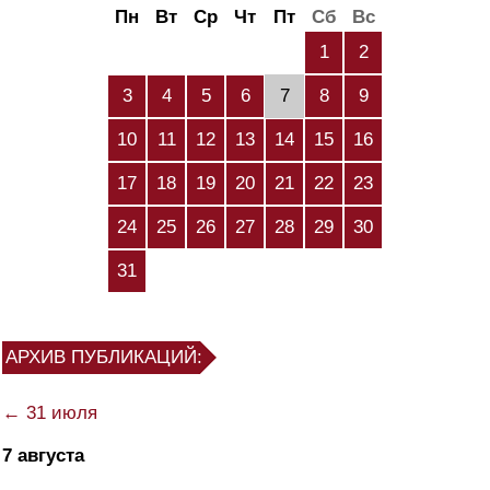
Пн
Вт
Ср
Чт
Пт
Сб
Вс
1
2
3
4
5
6
7
8
9
10
11
12
13
14
15
16
17
18
19
20
21
22
23
24
25
26
27
28
29
30
31
АРХИВ ПУБЛИКАЦИЙ:
← 31 июля
7 августа