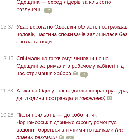
Одещина — серед лідерів за кількістю
розлучень
12
15:37
Удар ворога по Одеській області: постраждав
чоловік, частина споживачів залишилася без
світла та води
13:15
Спіймали на гарячому: чиновницю на
Одещині затримали в робочому кабінеті під
час отримання хабара
11
11:38
Атака на Одесу: пошкоджена інфраструктура,
дві людини постраждали
(оновлено)
10:28
Після прильотів — до роботи: як
Чорноморськ підтримує фронт, ремонтує
водогін і бореться з нічними гонщиками
(на
правах реклами)
2