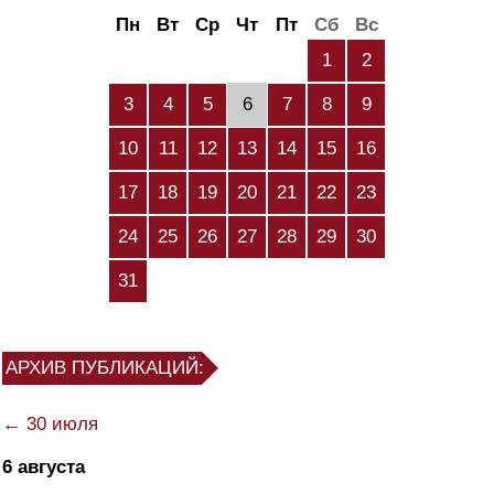
Пн
Вт
Ср
Чт
Пт
Сб
Вс
1
2
3
4
5
6
7
8
9
10
11
12
13
14
15
16
17
18
19
20
21
22
23
24
25
26
27
28
29
30
31
АРХИВ ПУБЛИКАЦИЙ:
← 30 июля
6 августа