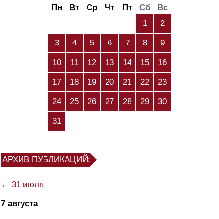
Пн
Вт
Ср
Чт
Пт
Сб
Вс
1
2
3
4
5
6
7
8
9
10
11
12
13
14
15
16
17
18
19
20
21
22
23
24
25
26
27
28
29
30
31
АРХИВ ПУБЛИКАЦИЙ:
← 31 июля
7 августа