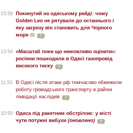
15:59
Покинутий на одеському рейді: чому
Golden Leo не рятували до останнього і
яку загрозу він становить для Чорного
моря
7
13:54
«Масштаб поки що неможливо оцінити»:
росіяни пошкодили в Одесі газопровід
високого тиску
5
11:51
В Одесі після атаки рф тимчасово обмежили
роботу громадського транспорту в районі
ліквідації наслідків
5
10:50
Одеса під ракетним обстрілом: у місті
чути потужні вибухи
(оновлено)
5